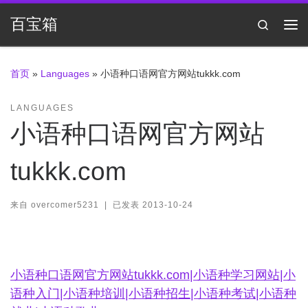
Skip to content
百宝箱
Search
主
首页
»
Languages
»
小语种口语网官方网站tukkk.com
LANGUAGES
小语种口语网官方网站
tukkk.com
来自
overcomer5231
|
已发表
2013-10-24
小语种口语网官方网站tukkk.com|小语种学习网站|小
语种入门|小语种培训|小语种招生|小语种考试|小语种