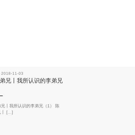
表
2018-11-03
弟兄丨我所认识的李弟兄
兄丨我所认识的李弟兄（1） 陈
丨 […]