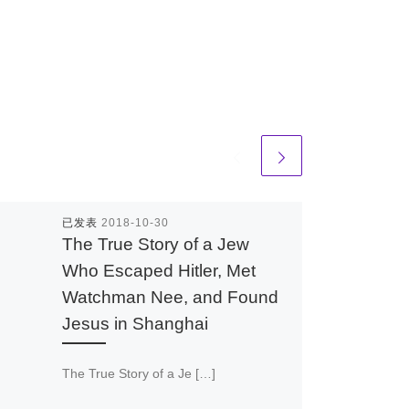
已发表
2018-10-30
The True Story of a Jew
Who Escaped Hitler, Met
Watchman Nee, and Found
Jesus in Shanghai
The True Story of a Je […]