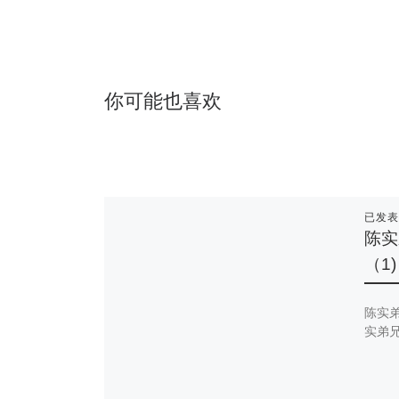
你可能也喜欢
已发
陈实
（1)
陈实弟
实弟兄