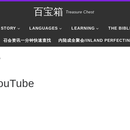
百宝箱
Treasure Chest
STORY
LANGUAGES
LEARNING
THE BIBL
召会资讯一分钟快速查找
内陆成全聚会/INLAND PERFECTI
e
uTube