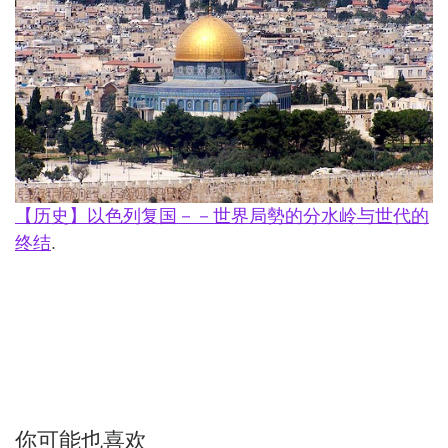
【历史】以色列复国－－世界局勢的分水岭与世代的
终结
.
你可能也喜欢