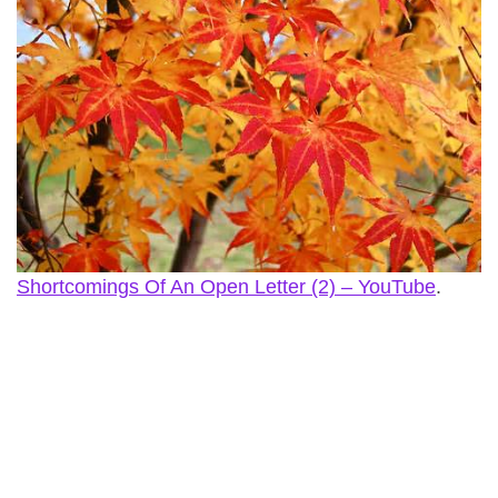
Shortcomings Of An Open Letter (2) – YouTube
.