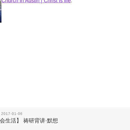
Church in Austin | Christ is life
.
表
2017-01-06
会生活】 祷研背讲·默想