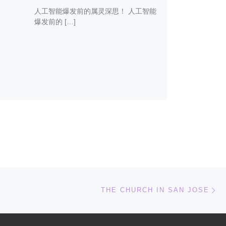
人工智能爆发前的属灵深思！ 人工智能
爆发前的 […]
下
THE CHURCH IN SAN JOSE