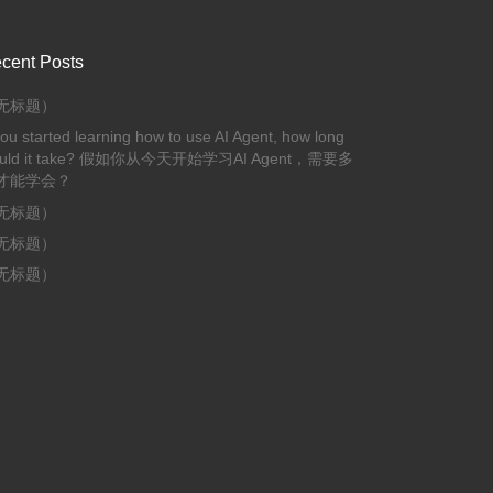
cent Posts
无标题）
you started learning how to use AI Agent, how long
uld it take? 假如你从今天开始学习AI Agent，需要多
才能学会？
无标题）
无标题）
无标题）