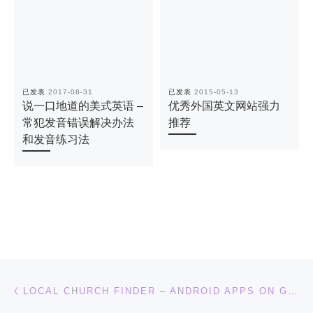
已发表
2017-08-31
已发表
2015-05-13
说一口地道的美式英语 –
优秀外国英文网站强力
常犯发音错误解决办法
推荐
和发音练习法
文章导航
上一篇
LOCAL CHURCH FINDER – ANDROID APPS ON GOOGLE PLAY