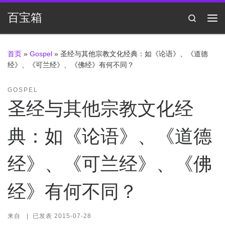
Skip to content
百宝箱
Search
主
首页
»
Gospel
»
圣经与其他宗教文化经典：如《论语》、《道德
经》、《可兰经》、《佛经》有何不同？
GOSPEL
圣经与其他宗教文化经
典：如《论语》、《道德
经》、《可兰经》、《佛
经》有何不同？
来自
|
已发表
2015-07-28