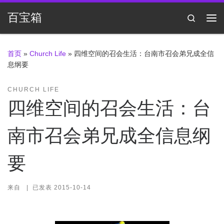
Skip to content
百宝箱
Search
主
首页
»
Church Life
»
四维空间的召会生活：台南市召会弟兄成全信
息纲要
CHURCH LIFE
四维空间的召会生活：台
南市召会弟兄成全信息纲
要
来自
|
已发表
2015-10-14