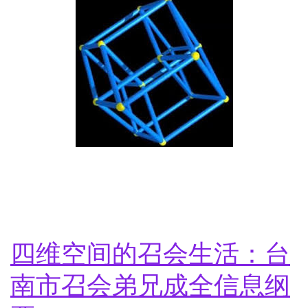
四维空间的召会生活：台
南市召会弟兄成全信息纲