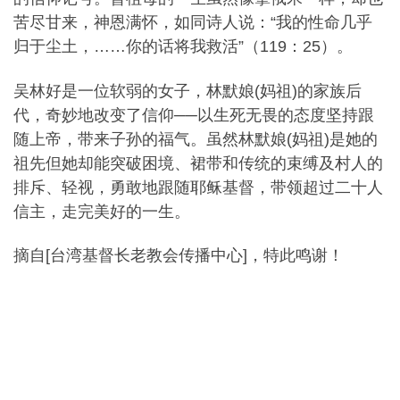
苦尽甘来，神恩满怀，如同诗人说：“我的性命几乎
归于尘土，……你的话将我救活”（119：25）。
吴林好是一位软弱的女子，林默娘(妈祖)的家族后
代，奇妙地改变了信仰──以生死无畏的态度坚持跟
随上帝，带来子孙的福气。虽然林默娘(妈祖)是她的
祖先但她却能突破困境、裙带和传统的束缚及村人的
排斥、轻视，勇敢地跟随耶稣基督，带领超过二十人
信主，走完美好的一生。
摘自[台湾基督长老教会传播中心]，特此鸣谢！