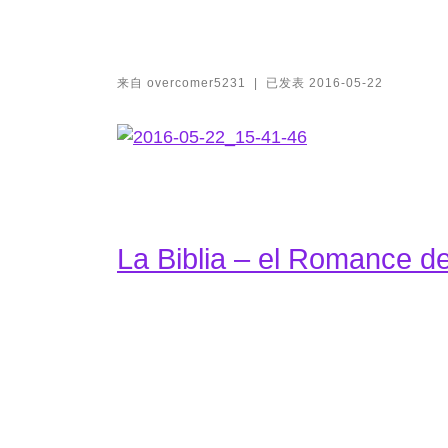
来自
overcomer5231
|
已发表
2016-05-22
La Biblia – el Romance d