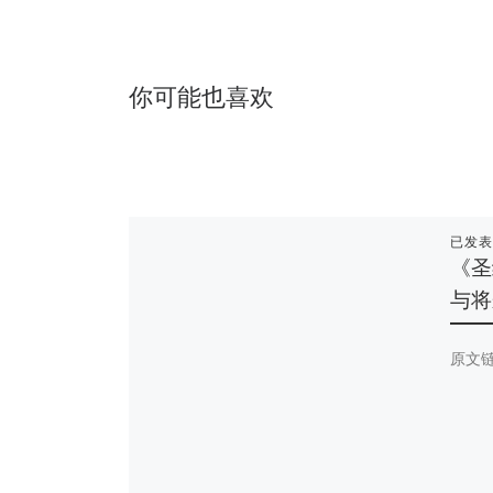
你可能也喜欢
已发
《圣
与将
原文链接：