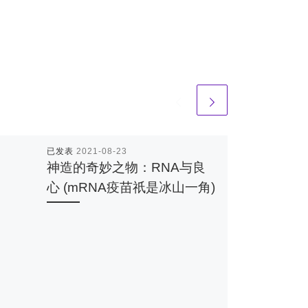
已发表
2021-08-23
神造的奇妙之物：RNA与良
心 (mRNA疫苗祇是冰山一角)