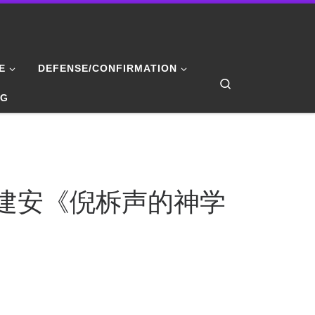
E
DEFENSE/CONFIRMATION
Search
NG
李建安《倪柝声的神学