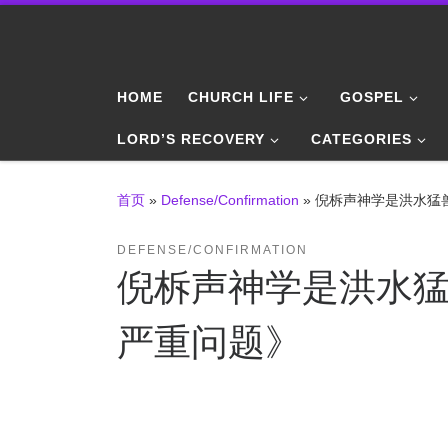
Skip to content
HOME
CHURCH LIFE
GOSPEL
LORD’S RECOVERY
CATEGORIES
首页
»
Defense/Confirmation
»
倪柝声神学是洪水猛兽
DEFENSE/CONFIRMATION
倪柝声神学是洪水猛
严重问题》