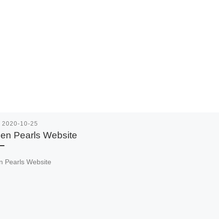
表
2020-10-25
en Pearls Website
n Pearls Website