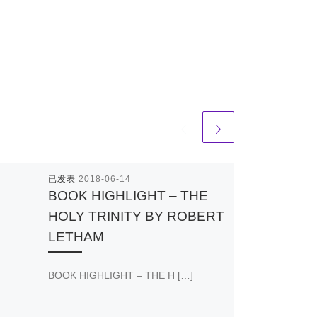
已发表
2018-06-14
BOOK HIGHLIGHT – THE
HOLY TRINITY BY ROBERT
LETHAM
BOOK HIGHLIGHT – THE H […]