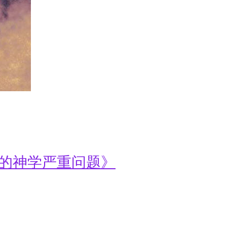
声的神学严重问题》