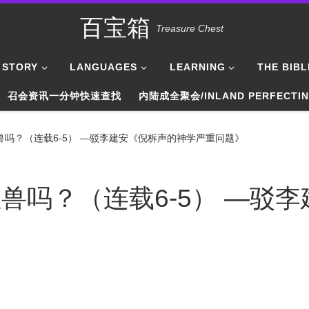
百宝箱
Treasure Chest
STORY
LANGUAGES
LEARNING
THE BIBL
召会资讯一分钟快速查找
内陆成全聚会/INLAND PERFECTI
吗？（连载6-5） —驳李建安《倪柝声的神学严重问题》
兽吗？（连载6-5） —驳