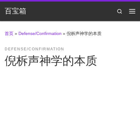
Skip to content
百宝箱
Search
主
首页
»
Defense/Confirmation
»
倪柝声神学的本质
DEFENSE/CONFIRMATION
倪柝声神学的本质