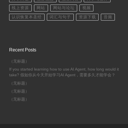
线上资源
网站
网站与论坛
视频
认识恢复本圣经
词汇与句子
资源下载
音频
Recent Posts
（无标题）
If you started learning how to use AI Agent, how long would it
take? 假如你从今天开始学习AI Agent，需要多久才能学会？
（无标题）
（无标题）
（无标题）