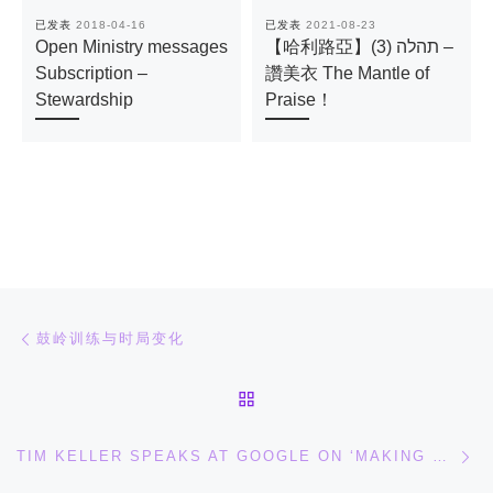
已发表
2018-04-16
已发表
2021-08-23
Open Ministry messages
【哈利路亞】(3) תהלה –
Subscription –
讚美衣 The Mantle of
Stewardship
Praise！
文章导航
上一篇
鼓岭训练与时局变化
返回文章列表
下
TIM KELLER SPEAKS AT GOOGLE ON ‘MAKING SENSE OF GOD: AN INVITATION TO THE SKEPTICAL’