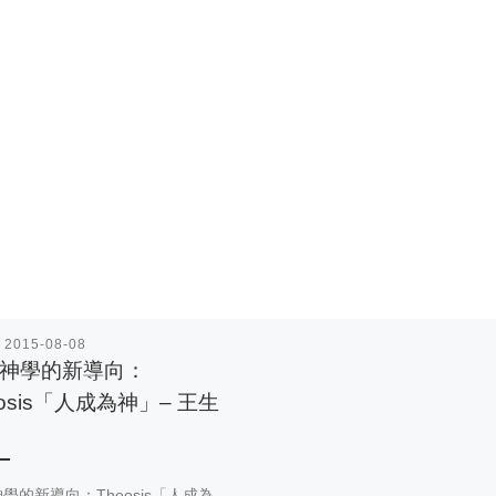
表
2015-08-08
神學的新導向：
eosis「人成為神」– 王生
學的新導向：Theosis「人成為