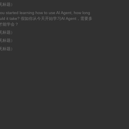
无标题）
you started learning how to use AI Agent, how long
uld it take? 假如你从今天开始学习AI Agent，需要多
才能学会？
无标题）
无标题）
无标题）