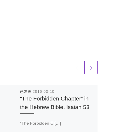
已发表
2016-03-10
“The Forbidden Chapter” in
the Hebrew Bible, Isaiah 53
“The Forbidden C […]