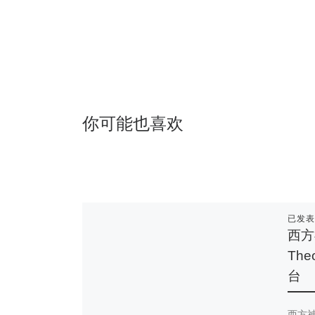
你可能也喜欢
已发
西方
Th
台
西方神