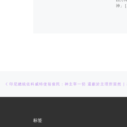
神」 [
文章导航
上一篇
标签