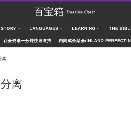
百宝箱
Treasure Chest
STORY
LANGUAGES
LEARNING
THE BIBL
召会资讯一分钟快速查找
内陆成全聚会/INLAND PERFECTI
分离
教分离