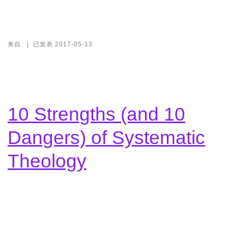
来自
|
已发表
2017-05-13
10 Strengths (and 10
Dangers) of Systematic
Theology