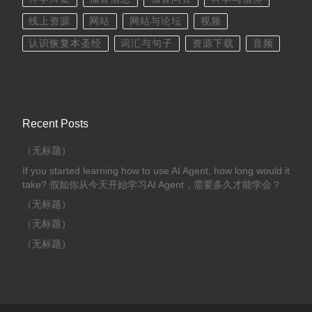
线上资源
网站
网站与论坛
视频
认识恢复本圣经
词汇与句子
资源下载
音频
Recent Posts
（无标题）
If you started learning how to use AI Agent, how long would it
take? 假如你从今天开始学习AI Agent，需要多久才能学会？
（无标题）
（无标题）
（无标题）