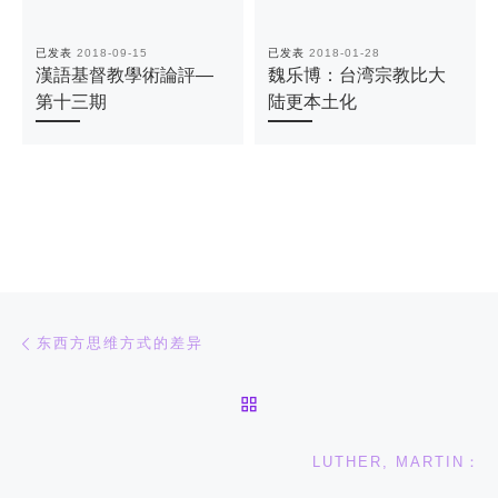
已发表
2018-09-15
已发表
2018-01-28
漢語基督教學術論評—
魏乐博：台湾宗教比大
第十三期
陆更本土化
文章导航
上一篇
东西方思维方式的差异
返回文章列表
下
LUTHER, MARTIN：