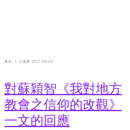
来自
|
已发表
2017-09-24
對蘇穎智《我對地方
教會之信仰的改觀》
一文的回應