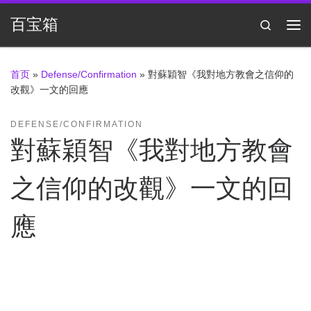
Skip to content
百宝箱
Search
主
首页
»
Defense/Confirmation
»
對蘇穎智《我對地方教會之信仰的
改觀》一文的回應
DEFENSE/CONFIRMATION
對蘇穎智《我對地方教會
之信仰的改觀》一文的回
應