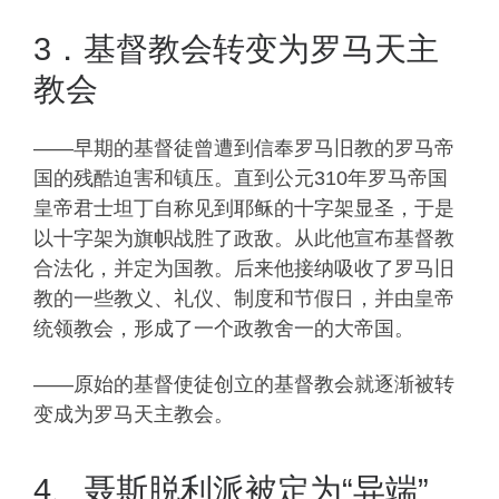
3．基督教会转变为罗马天主
教会
——早期的基督徒曾遭到信奉罗马旧教的罗马帝
国的残酷迫害和镇压。直到公元310年罗马帝国
皇帝君士坦丁自称见到耶稣的十字架显圣，于是
以十字架为旗帜战胜了政敌。从此他宣布基督教
合法化，并定为国教。后来他接纳吸收了罗马旧
教的一些教义、礼仪、制度和节假日，并由皇帝
统领教会，形成了一个政教舍一的大帝国。
——原始的基督使徒创立的基督教会就逐渐被转
变成为罗马天主教会。
4、聂斯脱利派被定为“异端”