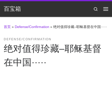
Skip to content
百宝箱
Search
主
首页
»
Defense/Confirmation
»
绝对值得珍藏–耶稣基督在中国·····
DEFENSE/CONFIRMATION
绝对值得珍藏–耶稣基督
在中国·····