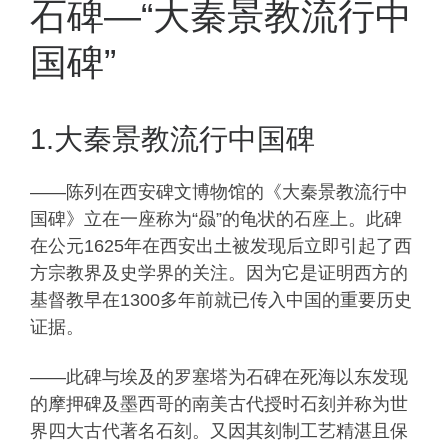
石碑—“大秦景教流行中
国碑”
1.大秦景教流行中国碑
——陈列在西安碑文博物馆的《大秦景教流行中
国碑》立在一座称为“赑”的龟状的石座上。此碑
在公元1625年在西安出土被发现后立即引起了西
方宗教界及史学界的关注。因为它是证明西方的
基督教早在1300多年前就已传入中国的重要历史
证据。
——此碑与埃及的罗塞塔为石碑在死海以东发现
的摩押碑及墨西哥的南美古代授时石刻并称为世
界四大古代著名石刻。又因其刻制工艺精湛且保