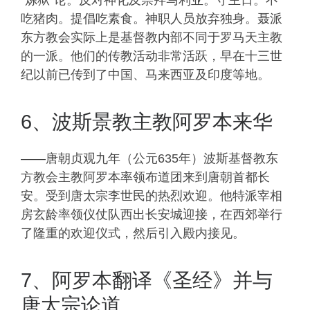
吃猪肉。提倡吃素食。神职人员放弃独身。聂派
东方教会实际上是基督教内部不同于罗马天主教
的一派。他们的传教活动非常活跃，早在十三世
纪以前已传到了中国、马来西亚及印度等地。
6、波斯景教主教阿罗本来华
——唐朝贞观九年（公元635年）波斯基督教东
方教会主教阿罗本率领布道团来到唐朝首都长
安。受到唐太宗李世民的热烈欢迎。他特派宰相
房玄龄率领仪仗队西出长安城迎接，在西郊举行
了隆重的欢迎仪式，然后引入殿内接见。
7、阿罗本翻译《圣经》并与
唐太宗论道