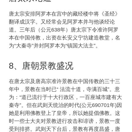
唐太宗安排阿罗本在宫中的藏经楼中将《圣经》
翻译成汉字。又经常会见阿罗本并与他谈经论
道。三年后（公元638年）唐太宗下令准许阿罗
本在中国传教，出资在长安义宁坊建造教堂，名
为“大秦寺”并封阿罗本为“镇国大法主”。
8、唐朝景教盛况
在唐太宗及唐高宗准许景教在中国传教的三十三
年中，景教在当时已“ 法流十道，寺满百城”。意
为：“道已流行于十大行政区，一百座城市建有大
秦寺”。但在武则天统治的时代(公元690701年)因
她是利用佛教登上了皇帝，所以她提倡佛教。这
时一些士大夫对景教进行攻击和诽谤，景教一度
受到排挤。武则天下台后，景教有再度昌盛，唐