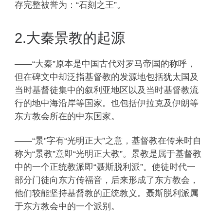
存完整被誉为：“石刻之王”。
2.大秦景教的起源
——“大秦”原本是中国古代对罗马帝国的称呼，
但在碑文中却泛指基督教的发源地包括犹太国及
当时基督徒集中的叙利亚地区以及当时基督教流
行的地中海沿岸等国家。也包括伊拉克及伊朗等
东方教会所在的中东国家。
——“景”字有“光明正大”之意，基督教在传来时自
称为“景教”意即“光明正大教”。景教是属于基督教
中的一个正统教派即“聂斯脱利派”。使徒时代一
部分门徒向东方传福音，后来形成了东方教会，
他们较能坚持基督教的正统教义。聂斯脱利派属
于东方教会中的一个派别。