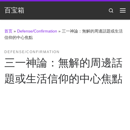
Skip to content
百宝箱
Search
主
首页
»
Defense/Confirmation
»
三一神論：無解的周邊話題或生活
信仰的中心焦點
DEFENSE/CONFIRMATION
三一神論：無解的周邊話
題或生活信仰的中心焦點