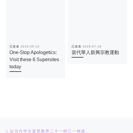
已发表
2015-05-13
已发表
2018-07-18
One-Stop Apologetics:
當代華人新興宗教運動
Visit these 6 Supersites
today
文章导航
上一篇
论当代华文基督教界二十一种三一神观