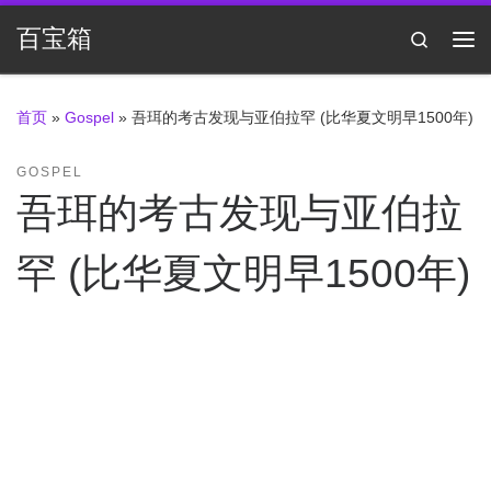
Skip to content
百宝箱
Search
主
首页
»
Gospel
»
吾珥的考古发现与亚伯拉罕 (比华夏文明早1500年)
GOSPEL
吾珥的考古发现与亚伯拉
罕 (比华夏文明早1500年)