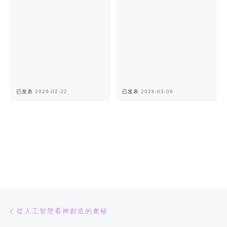
已发表
2026-02-22
已发表
2026-03-06
文章导航
上一篇
從人工智慧看神創造的奧秘