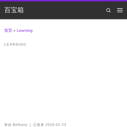
Skip to content
百宝箱
Search
主
首页
»
Learning
LEARNING
来自
Bethany
|
已发表
2026-01-23