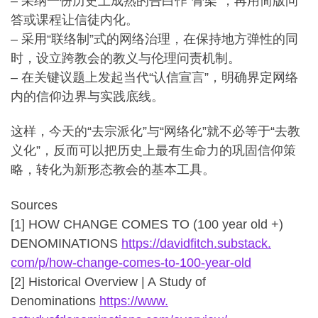
– 采纳一份历史上成熟的告白作“骨架”，
再用简版问
答或课程让信徒内化。
– 采用“联络制”式的网络治理，在保持地方弹性的同
时，
设立跨教会的教义与伦理问责机制。
– 在关键议题上发起当代“认信宣言”，
明确界定网络
内的信仰边界与实践底线。
这样，今天的“去宗派化”与“网络化”就不必等于“去教
义化”，
反而可以把历史上最有生命力的巩固信仰策
略，
转化为新形态教会的基本工具。
Sources
[1] HOW CHANGE COMES TO (100 year old +)
DENOMINATIONS
https://davidfitch.substack.
com/p/how-change-comes-to-100-
year-old
[2] Historical Overview | A Study of
Denominations
https://www.