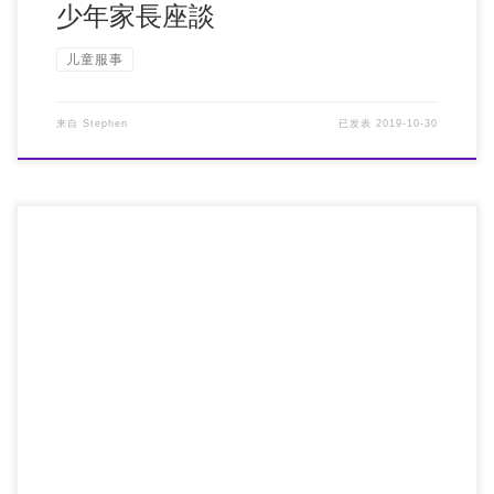
少年家長座談
儿童服事
来自
Stephen
已发表
2019-10-30