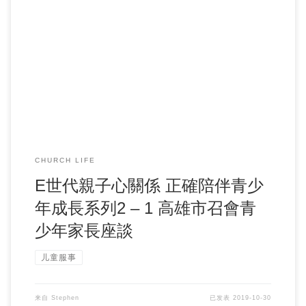
CHURCH LIFE
E世代親子心關係 正確陪伴青少
年成長系列2 – 1 高雄市召會青
少年家長座談
儿童服事
来自
Stephen
已发表
2019-10-30