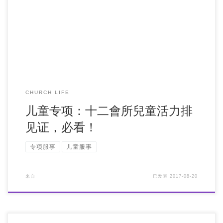
儿童专项：十二會所兒童活力排见证，必看！
CHURCH LIFE
儿童专项：十二會所兒童活力排
见证，必看！
专项服事
儿童服事
来自
已发表
2017-08-20