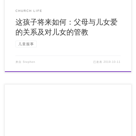
CHURCH LIFE
这孩子将来如何：父母与儿女爱
的关系及对儿女的管教
儿童服事
来自
Stephen
已发表
2019-10-11
The Bible Tells Me So