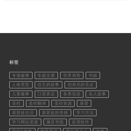
标签
专项服事
专题交通
世界局势
书籍
人格类型
信主的故事
倪弟兄的见证
儿童服事
口语表达
各类信息
名人故事
圣经
圣经翻译
圣经资源
基督
基督徒生活
基督徒的美德
学习方法
学习网站资源
属灵书报
应用软件